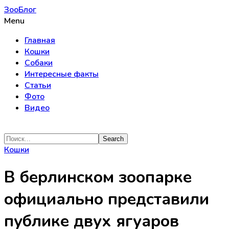
ЗооБлог
Menu
Главная
Кошки
Собаки
Интересные факты
Статьи
Фото
Видео
Кошки
В берлинском зоопарке
официально представили
публике двух ягуаров