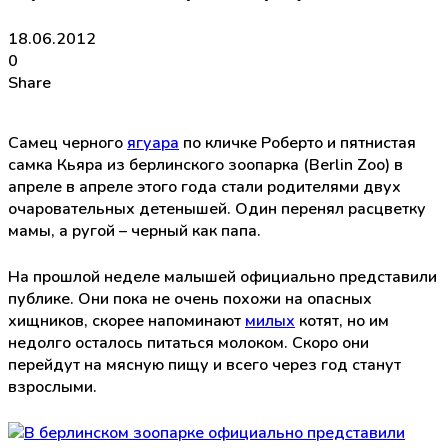
18.06.2012
0
Share
Самец черного
ягуара
по кличке Роберто и пятнистая
самка Кьяра из берлинского зоопарка (Berlin Zoo) в
апреле в апреле этого года стали родителями двух
очаровательных детенышей. Один перенял расцветку
мамы, а ругой – черный как папа.
На прошлой неделе малышей официально представили
публике. Они пока не очень похожи на опасных
хищников, скорее напоминают
милых
котят, но им
недолго осталось питаться молоком. Скоро они
перейдут на мясную пищу и всего через год станут
взрослыми.