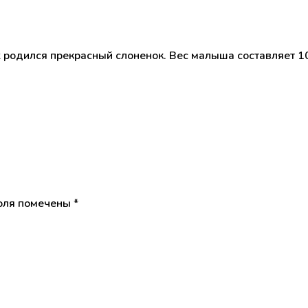
 родился прекрасный слоненок. Вес малыша составляет 102
оля помечены
*