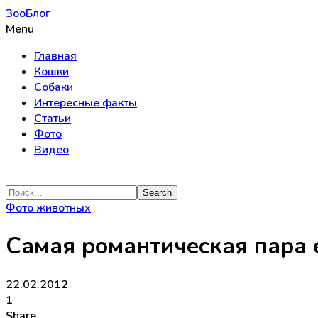
ЗооБлог
Menu
Главная
Кошки
Собаки
Интересные факты
Статьи
Фото
Видео
Фото животных
Самая романтическая пара 
22.02.2012
1
Share