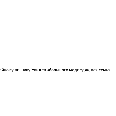
йному пикнику.Увидев «большого медведя», вся семья,