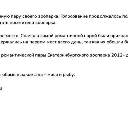
чную пару своего зоопарка. Голосование продолжалось п
дать посетители зоопарка.
ое место. Сначала самой романтичной парой были призна
держались на первом мест всего день, так как их обошли 
ей романтической пары Екатеринбургского зоопарка 2012»
любимые лакомства – мясо и рыбу.