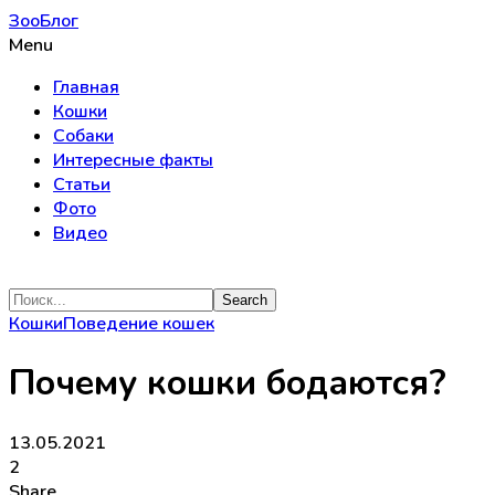
ЗооБлог
Menu
Главная
Кошки
Собаки
Интересные факты
Статьи
Фото
Видео
Кошки
Поведение кошек
Почему кошки бодаются?
13.05.2021
2
Share