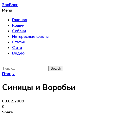
ЗооБлог
Menu
Главная
Кошки
Собаки
Интересные факты
Статьи
Фото
Видео
Птицы
Синицы и Воробьи
09.02.2009
0
Share