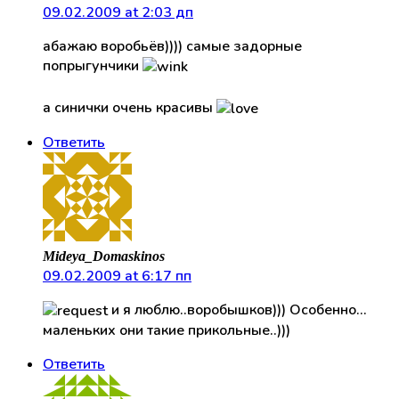
09.02.2009 at 2:03 дп
абажаю воробьёв)))) самые задорные
попрыгунчики
а синички очень красивы
Ответить
Mideya_Domaskinos
09.02.2009 at 6:17 пп
и я люблю..воробышков))) Особенно…
маленьких они такие прикольные..)))
Ответить