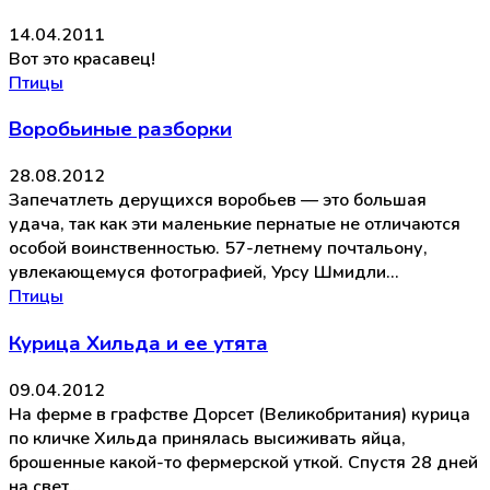
14.04.2011
Вот это красавец!
Птицы
Воробьиные разборки
28.08.2012
Запечатлеть дерущихся воробьев — это большая
удача, так как эти маленькие пернатые не отличаются
особой воинственностью. 57-летнему почтальону,
увлекающемуся фотографией, Урсу Шмидли…
Птицы
Курица Хильда и ее утята
09.04.2012
На ферме в графстве Дорсет (Великобритания) курица
по кличке Хильда принялась высиживать яйца,
брошенные какой-то фермерской уткой. Спустя 28 дней
на свет…