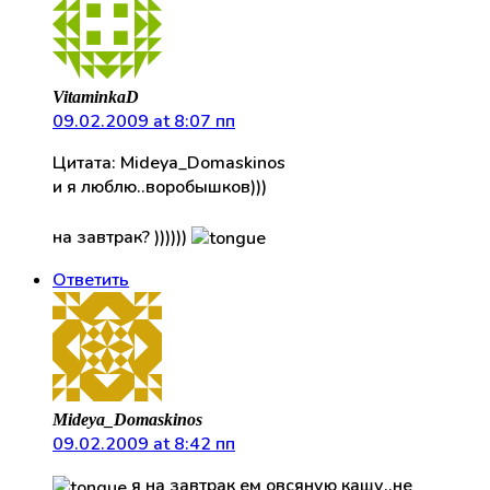
VitaminkaD
09.02.2009 at 8:07 пп
Цитата: Mideya_Domaskinos
и я люблю..воробышков)))
на завтрак? ))))))
Ответить
Mideya_Domaskinos
09.02.2009 at 8:42 пп
я на завтрак ем овсяную кашу..не