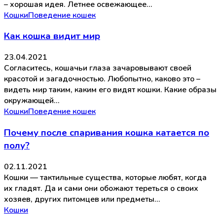
– хорошая идея. Летнее освежающее…
Кошки
Поведение кошек
Как кошка видит мир
23.04.2021
Согласитесь, кошачьи глаза зачаровывают своей
красотой и загадочностью. Любопытно, каково это –
видеть мир таким, каким его видят кошки. Какие образы
окружающей…
Кошки
Поведение кошек
Почему после спаривания кошка катается по
полу?
02.11.2021
Кошки — тактильные существа, которые любят, когда
их гладят. Да и сами они обожают тереться о своих
хозяев, других питомцев или предметы…
Кошки