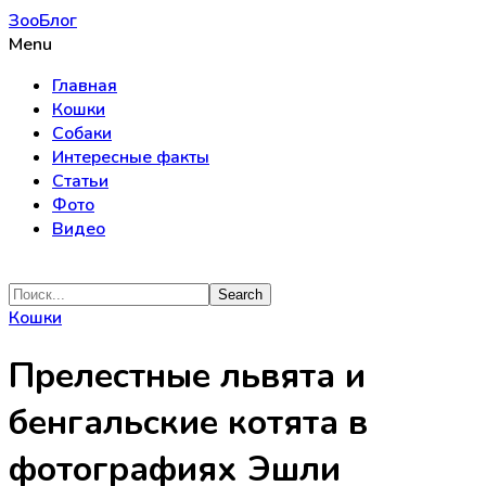
ЗооБлог
Menu
Главная
Кошки
Собаки
Интересные факты
Статьи
Фото
Видео
Кошки
Прелестные львята и
бенгальские котята в
фотографиях Эшли