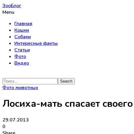
ЗооБлог
Menu
Главная
Кошки
Собаки
Интересные факты
Статьи
Фото
Видео
Фото животных
Лосиха-мать спасает своего
29.07.2013
0
Share