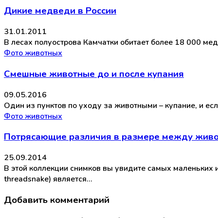
Дикие медведи в России
31.01.2011
В лесах полуострова Камчатки обитает более 18 000 м
Фото животных
Смешные животные до и после купания
09.05.2016
Один из пунктов по уходу за животными – купание, и есл
Фото животных
Потрясающие различия в размере между животн
25.09.2014
В этой коллекции снимков вы увидите самых маленьких 
threadsnake) является…
Добавить комментарий