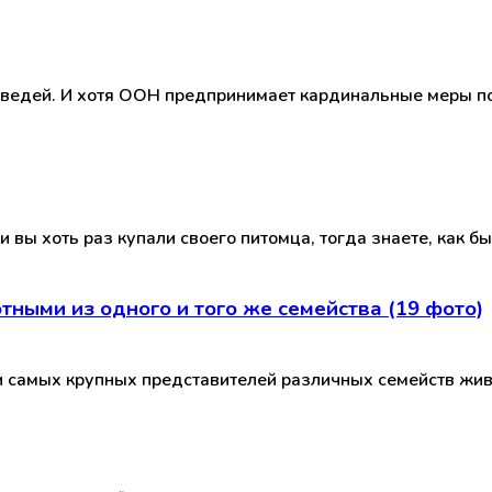
едведей. И хотя ООН предпринимает кардинальные меры п
и вы хоть раз купали своего питомца, тогда знаете, как б
ыми из одного и того же семейства (19 фото)
и самых крупных представителей различных семейств жив