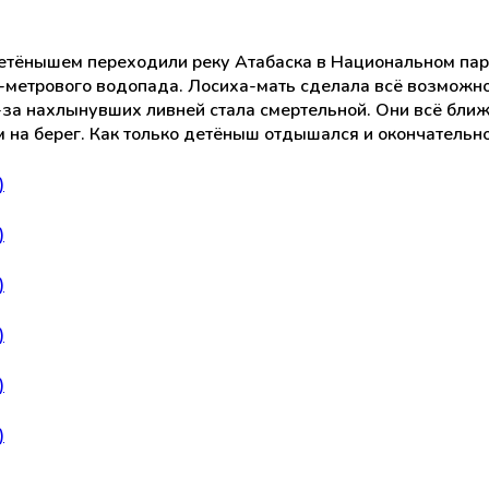
тёнышем переходили реку Атабаска в Национальном пар
метрового водопада. Лосиха-мать сделала всё возможное
з-за нахлынувших ливней стала смертельной. Они всё бли
 на берег. Как только детёныш отдышался и окончательно