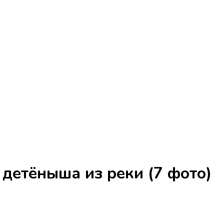
 детёныша из реки (7 фото)