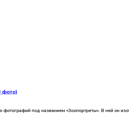
 фото)
ию фотографий под названием «Зоопортреты». В ней он и