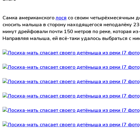
Самка американского
лося
со своим четырёхмесячным де
сносить малыша в сторону находящегося неподалёку 23-
минут дрейфовали почти 150 метров по реке, которая и
Направляя малыша, ей всё-таки удалось выбраться с ним