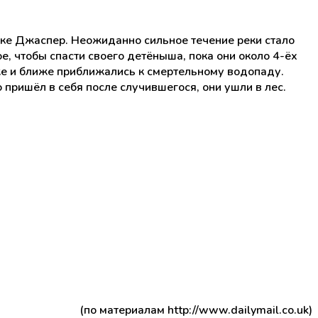
ке Джаспер. Неожиданно сильное течение реки стало
, чтобы спасти своего детёныша, пока они около 4-ёх
же и ближе приближались к смертельному водопаду.
 пришёл в себя после случившегося, они ушли в лес.
(по материалам http://www.dailymail.co.uk)