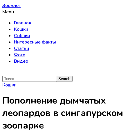
ЗооБлог
Menu
Главная
Кошки
Собаки
Интересные факты
Статьи
Фото
Видео
Кошки
Пополнение дымчатых
леопардов в сингапурском
зоопарке