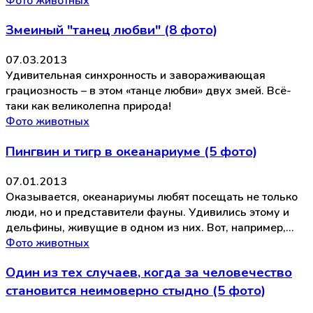
Фото животных
Змеиный "танец любви" (8 фото)
07.03.2013
Удивительная синхронность и завораживающая
грациозность – в этом «танце любви» двух змей. Всё-
таки как великолепна природа!
Фото животных
Пингвин и тигр в океанариуме (5 фото)
07.01.2013
Оказывается, океанариумы любят посещать не только
люди, но и представители фауны. Удивились этому и
дельфины, живущие в одном из них. Вот, например,…
Фото животных
Один из тех случаев, когда за человечество
становится неимоверно стыдно (5 фото)