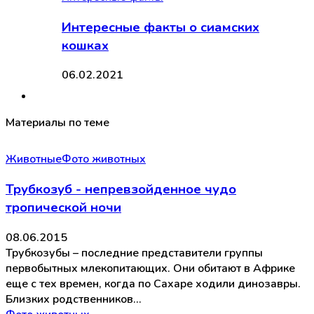
Интересные факты о сиамских
кошках
06.02.2021
Материалы по теме
Животные
Фото животных
Трубкозуб - непревзойденное чудо
тропической ночи
08.06.2015
Трубкозубы – последние представители группы
первобытных млекопитающих. Они обитают в Африке
еще с тех времен, когда по Сахаре ходили динозавры.
Близких родственников…