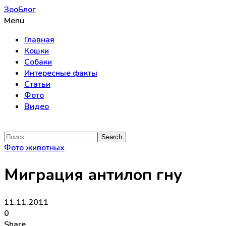
ЗооБлог
Menu
Главная
Кошки
Собаки
Интересные факты
Статьи
Фото
Видео
Фото животных
Миграция антилоп гну
11.11.2011
0
Share