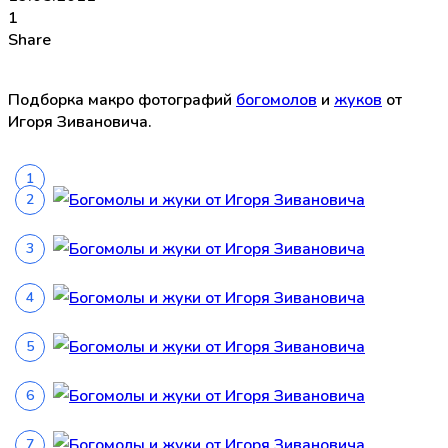
1
Share
Подборка макро фотографий
богомолов
и
жуков
от
Игоря Зивановича.