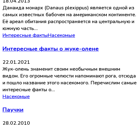
18.04.2013
Данаида монарх (Danaus plexippus) является одной из
самых известных бабочек на американском континенте.
Её ареал обитания распространяется на центральную и
южную часть…
Интересные факты
Насекомые
Интересные факты о жуке-олене
22.01.2021
Жук-олень знаменит своим необычным внешним
видом. Его огромные челюсти напоминают рога, отсюда
и пошло название этого насекомого. Перечислим самые
интересные факты о…
Насекомые
Паучки
28.02.2010