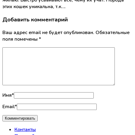
жилью. Быстро усваивают все, чему их учат. Порода
этих кошек уникальна, т.к….
Добавить комментарий
Ваш адрес email не будет опубликован.
Обязательные
поля помечены
*
Имя
*
Email
*
Контакты