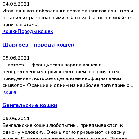
04.05.2021
Итак, ваш кот добрался до верха занавесок или штор и
оставил их разорванными в клочья. Да, вы не можете
винить в этом…
Кошки
Породы кошек
Шартрез - порода кошек
09.06.2021
Шартрез — французская порода кошек с
неопределенным происхождением, но приятным
поведением, которое сделало ее неофициальным
символом Франции и одним из наиболее популярных…
Кошки
Бенгальские кошки
09.06.2011
Бенгальские кошки любопытны, привязываются к
одному человеку. Очень легко привыкают к новому