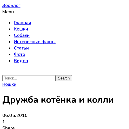
ЗооБлог
Menu
Главная
Кошки
Собаки
Интересные факты
Статьи
Фото
Видео
Кошки
Дружба котёнка и колли
06.05.2010
1
Share