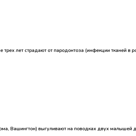
 трех лет страдают от пародонтоза (инфекции тканей в ро
акома, Вашингтон) выгуливают на поводках двух малышей 