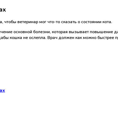
ах
, чтобы ветеринар мог что-то сказать о состоянии кота.
ечение основной болезни, которая вызывает повышение да
абы кошка не ослепла. Врач должен как можно быстрее пр
ах