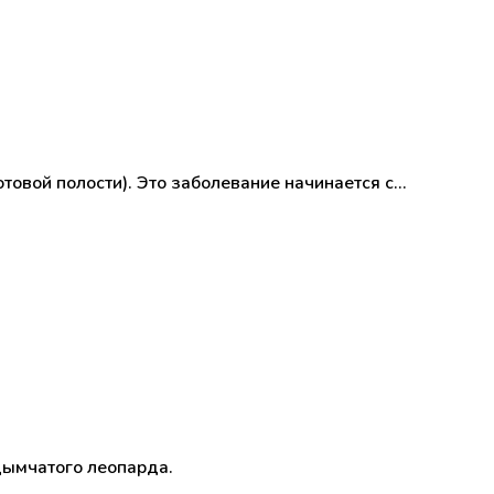
товой полости). Это заболевание начинается с…
дымчатого леопарда.