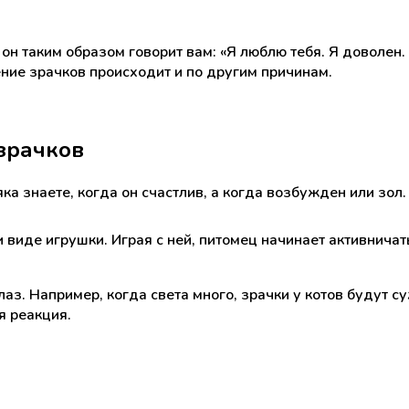
он таким образом говорит вам: «Я люблю тебя. Я доволен.
ние зрачков происходит и по другим причинам.
зрачков
ка знаете, когда он счастлив, а когда возбужден или зол.
иде игрушки. Играя с ней, питомец начинает активничать
з. Например, когда света много, зрачки у котов будут су
я реакция.