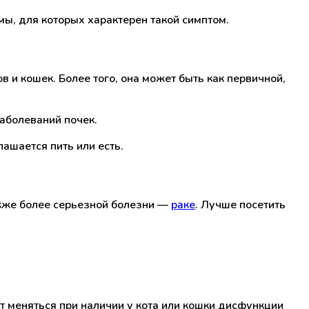
ы, для которых характерен такой симптом.
 и кошек. Более того, она может быть как первичной,
заболеваний почек.
лашается пить или есть.
акже более серьезной болезни —
раке
. Лучше посетить
 меняться при наличии у кота или кошки дисфункции