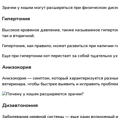
Зрачки у кошки могут расширяться при физическом диск
Гипертония
Высокое кровяное давление, также называемое гипертони
так и вторичной.
Гипертония, как правило, может развиться при наличии 
Еще при гипертонии кот перестает за собой тщательно ух
Анизокория
Анизокория — симптом, который характеризуется разным
ветеринара, чтобы быстрее выявить и исправить проблем
Дизавтономия
Заболевания нервной системы — еще один возможный ис