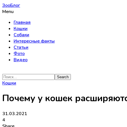
ЗооБлог
Menu
Главная
Кошки
Собаки
Интересные факты
Статьи
Фото
Видео
Кошки
Почему у кошек расширяютс
31.03.2021
4
Share