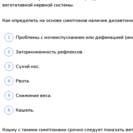
вегетативной нервной системы.
Как определить на основе симптомов наличие дизавтоно
Проблемы с мочеиспусканием или дефекацией (ин
Заторможенность рефлексов.
Сухой нос.
Рвота.
Снижение веса.
Кашель.
Кошку с такими симптомами срочно следует показать ве