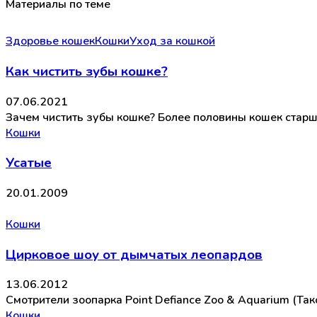
Материалы по теме
Здоровье кошек
Кошки
Уход за кошкой
Как чистить зубы кошке?
07.06.2021
Зачем чистить зубы кошке? Более половины кошек старше
Кошки
Усатые
20.01.2009
Кошки
Цирковое шоу от дымчатых леопардов
13.06.2012
Смотрители зоопарка Point Defiance Zoo & Aquarium (Т
Кошки