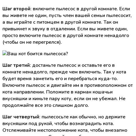
Шаг второй
: включите пылесос в другой комнате. Если
вы живете не один, пусть член вашей семьи пылесосит,
а вы играйте с питомцем в другой комнате. Так он
привыкнет к звуку в отдалении. Если вы живете один,
просто включите пылесос в другой комнате ненадолго
(чтобы он не перегрелся).
Шаг третий
: достаньте пылесос и оставьте его в
комнате ненадолго, прежде чем включить. Так у кота
будет время заметить его и перебраться куда-то.
Включите пылесос и двигайте им в противоположном от
кота направлении. Положите в карман кошачьи
вкусняшки и киньте пару коту, если он не убежал. Не
продолжайте все это слишком долго.
Шаг четвертый
: пылесосьте как обычно, но держите
вкусняшки под рукой, чтобы вознаградить кота.
Отслеживайте местоположение кота, чтобы внезапно