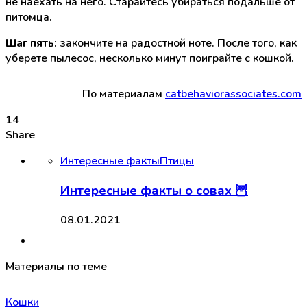
не наехать на него. Старайтесь убираться подальше от
питомца.
Шаг пять
: закончите на радостной ноте. После того, как
уберете пылесос, несколько минут поиграйте с кошкой.
По материалам
catbehaviorassociates.com
14
Share
Интересные факты
Птицы
Интересные факты о совах 🦉
08.01.2021
Материалы по теме
Кошки