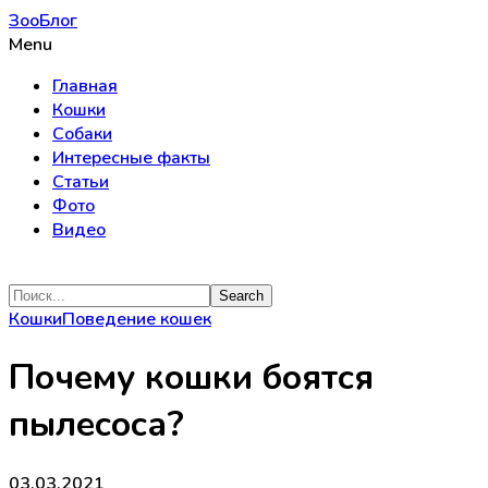
ЗооБлог
Menu
Главная
Кошки
Собаки
Интересные факты
Статьи
Фото
Видео
Кошки
Поведение кошек
Почему кошки боятся
пылесоса?
03.03.2021