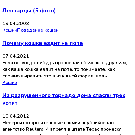
Леопарды (5 фото)
19.04.2008
Кошки
Поведение кошек
Почему кошка ездит на попе
07.04.2021
Если вы когда-нибудь пробовали объяснить друзьям,
как ваша кошка ездит на попе, то понимаете, как
сложно выразить это в изящной форме, ведь…
Кошки
Из разрушенного торнадо дома спасли трех
котят
10.04.2012
Невероятно трогательные снимки опубликовало
агентство Reuters. 4 апреля в штате Техас пронесся