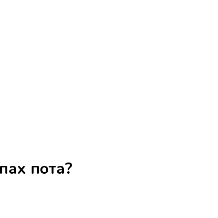
пах пота?