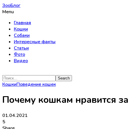
ЗооБлог
Menu
Главная
Кошки
Собаки
Интересные факты
Статьи
Фото
Видео
Кошки
Поведение кошек
Почему кошкам нравится за
01.04.2021
5
Share