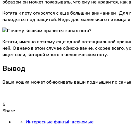
образом он может показывать, что ему не нравится, как 
Котята к поту относятся с еще большим вниманием. Для 
находятся под защитой. Ведь для маленького питомца хо
Кстати, именно поэтому еще одной потенциальной причино
ней. Однако в этом случае обнюхивание, скорее всего, 
ищет соли, которой много в человеческом поту.
Вывод
Ваша кошка может обнюхивать ваши подмышки по самым 
5
Share
Интересные факты
Насекомые