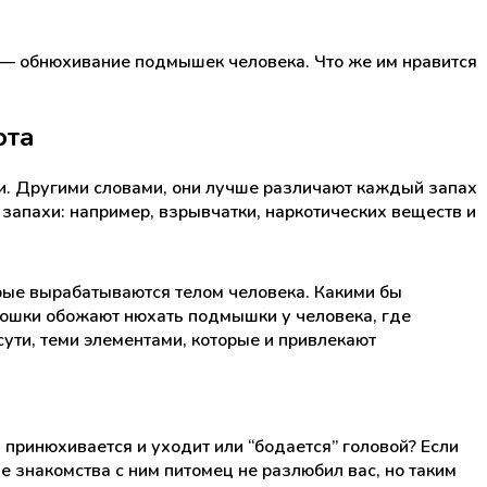
и — обнюхивание подмышек человека. Что же им нравится
ота
и. Другими словами, они лучше различают каждый запах
запахи: например, взрывчатки, наркотических веществ и
рые вырабатываются телом человека. Какими бы
 кошки обожают нюхать подмышки у человека, где
ути, теми элементами, которые и привлекают
принюхивается и уходит или “бодается” головой? Если
ле знакомства с ним питомец не разлюбил вас, но таким