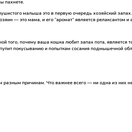
вы пахнете.
пушистого малыша это в первую очередь хозяйский запах. 
зяин — это мама, и его “аромат” является релаксантом и
й того, почему ваша кошка любит запах пота, является то
уступит покусыванию и попыткам сосания подмышечной обл
разным причинам. Что важнее всего — ни одна из них не