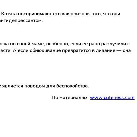
Котята воспринимают его как признак того, что они
 антидепрессантом.
ска по своей маме, особенно, если ее рано разлучили с
асти. А если обнюхивание превратится в лизание — она
 является поводом для беспокойства.
По материалам:
www.cuteness.com