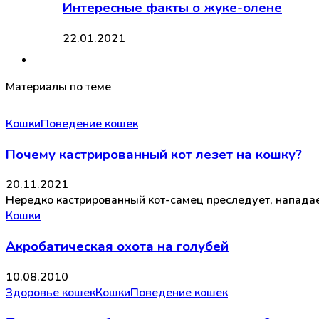
Интересные факты о жуке-олене
22.01.2021
Материалы по теме
Кошки
Поведение кошек
Почему кастрированный кот лезет на кошку?
20.11.2021
Нередко кастрированный кот-самец преследует, нападает,
Кошки
Акробатическая охота на голубей
10.08.2010
Здоровье кошек
Кошки
Поведение кошек