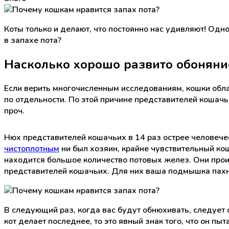
Коты только и делают, что постоянно нас удивляют! Од
в запахе пота?
Насколько хорошо развито обоняние
Если верить многочисленным исследованиям, кошки обл
по отдельности. По этой причине представителей кошачь
проч.
Нюх представителей кошачьих в 14 раз острее человече
чистоплотным
ни был хозяин, крайне чувствительный ко
находится большое количество потовых желез. Они прои
представителей кошачьих. Для них ваша подмышка пахнет
В следующий раз, когда вас будут обнюхивать, следует 
кот делает последнее, то это явный знак того, что он пы