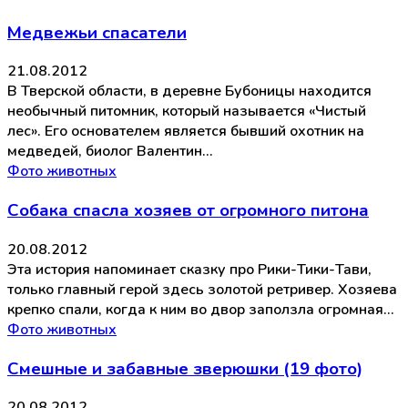
Медвежьи спасатели
21.08.2012
В Тверской области, в деревне Бубоницы находится
необычный питомник, который называется «Чистый
лес». Его основателем является бывший охотник на
медведей, биолог Валентин…
Фото животных
Собака спасла хозяев от огромного питона
20.08.2012
Эта история напоминает сказку про Рики-Тики-Тави,
только главный герой здесь золотой ретривер. Хозяева
крепко спали, когда к ним во двор заползла огромная…
Фото животных
Смешные и забавные зверюшки (19 фото)
20.08.2012