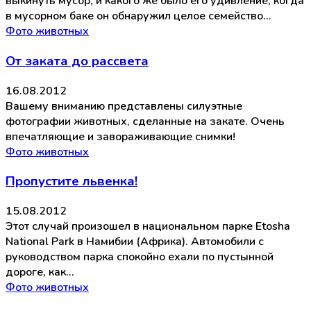
выкинуть мусор, и какого же было его удивление, когда
в мусорном баке он обнаружил целое семейство…
Фото животных
От заката до рассвета
16.08.2012
Вашему вниманию представлены силуэтные
фотографии животных, сделанные на закате. Очень
впечатляющие и завораживающие снимки!
Фото животных
Пропустите львенка!
15.08.2012
Этот случай произошел в национальном парке Etosha
National Park в Намибии (Африка). Автомобили с
руководством парка спокойно ехали по пустынной
дороге, как…
Фото животных