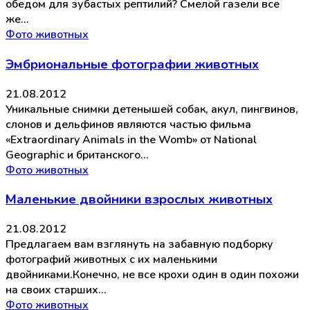
обедом для зубастых рептилий? Смелой газели все
же…
Фото животных
Эмбриональные фотографии животных
21.08.2012
Уникальные снимки детенышей собак, акул, пингвинов,
слонов и дельфинов являются частью фильма
«Extraordinary Animals in the Womb» от National
Geographic и британского…
Фото животных
Маленькие двойники взрослых животных
21.08.2012
Предлагаем вам взглянуть на забавную подборку
фотографий животных с их маленькими
двойниками.Конечно, не все крохи один в один похожи
на своих старших…
Фото животных