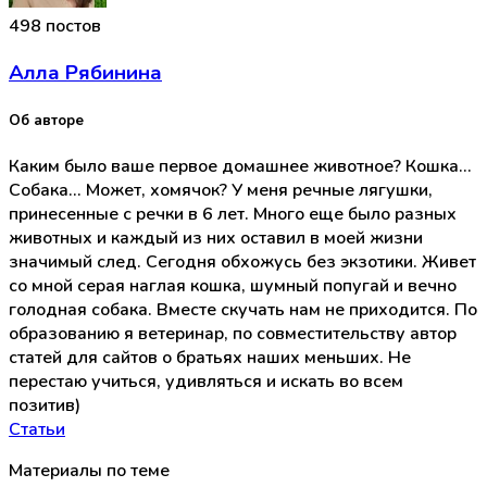
498 постов
Алла Рябинина
Об авторе
Каким было ваше первое домашнее животное? Кошка...
Собака... Может, хомячок? У меня речные лягушки,
принесенные с речки в 6 лет. Много еще было разных
животных и каждый из них оставил в моей жизни
значимый след. Сегодня обхожусь без экзотики. Живет
со мной серая наглая кошка, шумный попугай и вечно
голодная собака. Вместе скучать нам не приходится. По
образованию я ветеринар, по совместительству автор
статей для сайтов о братьях наших меньших. Не
перестаю учиться, удивляться и искать во всем
позитив)
Статьи
Материалы по теме