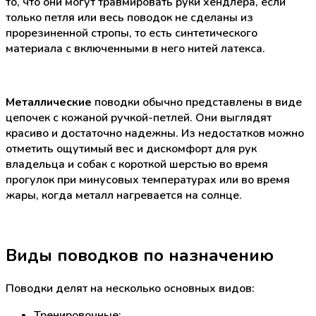
то, что они могут травмировать руки хендлера, если
только петля или весь поводок не сделаны из
прорезиненной стропы, то есть синтетического
материала с включенными в него нитей латекса.
Металлические
поводки обычно представлены в виде
цепочек с кожаной ручкой-петлей. Они выглядят
красиво и достаточно надежны. Из недостатков можно
отметить ощутимый вес и дискомфорт для рук
владельца и собак с короткой шерстью во время
прогулок при минусовых температурах или во время
жары, когда металл нагревается на солнце.
Виды поводков по назначению
Поводки делят на несколько основных видов:
Тренировочные;