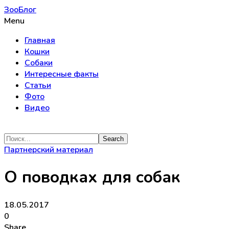
ЗооБлог
Menu
Главная
Кошки
Собаки
Интересные факты
Статьи
Фото
Видео
Партнерский материал
О поводках для собак
18.05.2017
0
Share