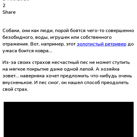
2
Share
Собаки, они как люди, порой боятся чего-то совершенно
безобидного, воды, игрушек или собственного
отражения. Вот, например, этот
золотистый ретривер
до
ужаса боится ковра…
Из-за своих страхов несчастный пес не может ступить
на мягкое покрытие даже одной лапой. А хозяйка
зовет… наверняка хочет предложить что-нибудь очень
вкусненькое. И пес смог, он нашел способ преодолеть
свой страх.