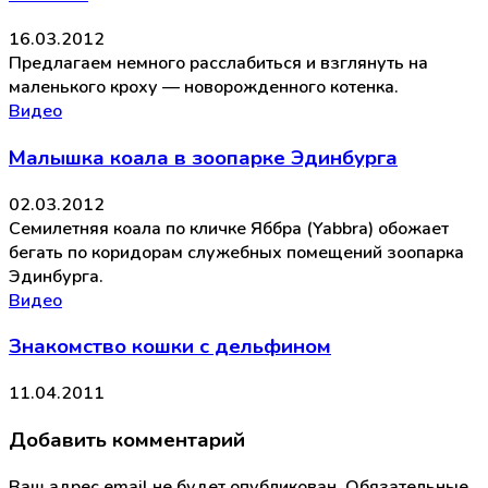
16.03.2012
Предлагаем немного расслабиться и взглянуть на
маленького кроху — новорожденного котенка.
Видео
Малышка коала в зоопарке Эдинбурга
02.03.2012
Семилетняя коала по кличке Яббра (Yabbra) обожает
бегать по коридорам служебных помещений зоопарка
Эдинбурга.
Видео
Знакомство кошки с дельфином
11.04.2011
Добавить комментарий
Ваш адрес email не будет опубликован.
Обязательные