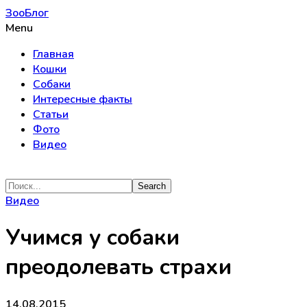
ЗооБлог
Menu
Главная
Кошки
Собаки
Интересные факты
Статьи
Фото
Видео
Видео
Учимся у собаки
преодолевать страхи
14.08.2015