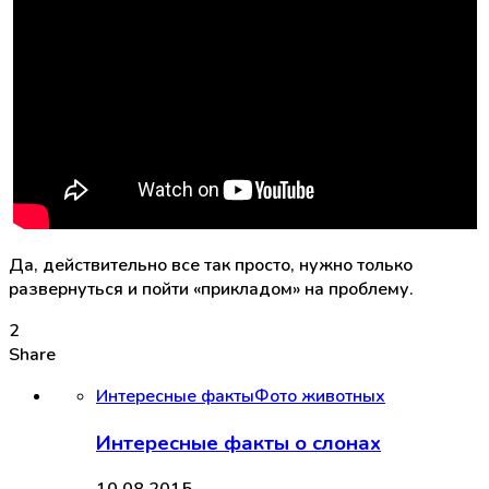
Да, действительно все так просто, нужно только
развернуться и пойти «прикладом» на проблему.
2
Share
Интересные факты
Фото животных
Интересные факты о слонах