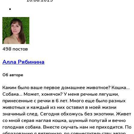
10.08.2015
498 постов
Алла Рябинина
Об авторе
Каким было ваше первое домашнее животное? Кошка...
Собака... Может, хомячок? У меня речные лягушки,
принесенные с речки в 6 лет. Много еще было разных
животных и каждый из них оставил в моей жизни
значимый след. Сегодня обхожусь без экзотики. Живет
со мной серая наглая кошка, шумный попугай и вечно
голодная собака. Вместе скучать нам не приходится. По
образованию я ветеринар, по совместительству автор