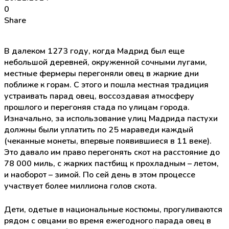
0
Share
В далеком 1273 году, когда Мадрид был еще
небольшой деревней, окруженной сочными лугами,
местные фермеры перегоняли овец в жаркие дни
поближе к горам. С этого и пошла местная традиция
устраивать парад овец, воссоздавая атмосферу
прошлого и перегоняя стада по улицам города.
Изначально, за использование улиц Мадрида пастухи
должны были уплатить по 25 мараведи каждый
(чеканные монеты, впервые появившиеся в 11 веке).
Это давало им право перегонять скот на расстояние до
78 000 миль, с жарких пастбищ к прохладным – летом,
и наоборот – зимой. По сей день в этом процессе
участвует более миллиона голов скота.
Дети, одетые в национальные костюмы, прогуливаются
рядом с овцами во время ежегодного парада овец в