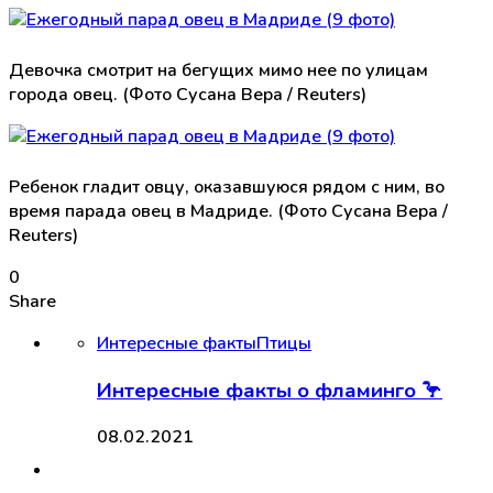
Девочка смотрит на бегущих мимо нее по улицам
города овец. (Фото Сусана Вера / Reuters)
Ребенок гладит овцу, оказавшуюся рядом с ним, во
время парада овец в Мадриде. (Фото Сусана Вера /
Reuters)
0
Share
Интересные факты
Птицы
Интересные факты о фламинго 🦩
08.02.2021