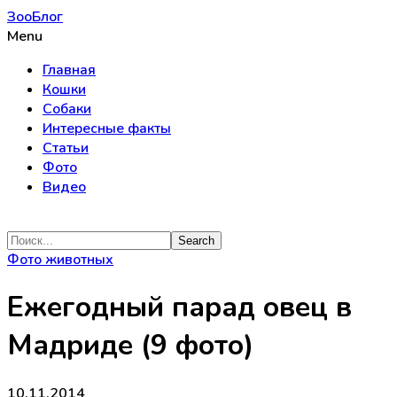
ЗооБлог
Menu
Главная
Кошки
Собаки
Интересные факты
Статьи
Фото
Видео
Фото животных
Ежегодный парад овец в
Мадриде (9 фото)
10.11.2014