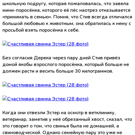
школьную подругу, которая пожаловалась, что завела
мини-поросёнка, которого её пёс наотрез отказывается
«принимать в семью». Помня, что Стив всегда отличался
большой любовью к животным, она обратилась к нему с
просьбой взять поросёнка к себе.
Без согласия Дерека через пару дней Стив привёз
домой якобы взрослого поросёнка, который больше не
должен расти и весить больше 30 килограммов.
Когда они отвезли Эстер на осмотр в ветклинику,
ветеринар, заметив у неё обрезанный хвост, сказал, что
это говорит о том, что свинья была не домашней, а
свиноводческой. Однако семейную пару это уже не