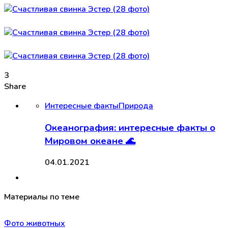
3
Share
Интересные факты
Природа
Океанография: интересные факты о
Мировом океане 🌊
04.01.2021
Материалы по теме
Фото животных