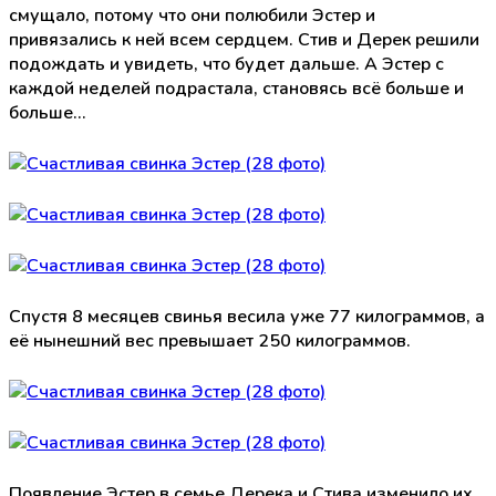
смущало, потому что они полюбили Эстер и
привязались к ней всем сердцем. Стив и Дерек решили
подождать и увидеть, что будет дальше. А Эстер с
каждой неделей подрастала, становясь всё больше и
больше…
Спустя 8 месяцев свинья весила уже 77 килограммов, а
её нынешний вес превышает 250 килограммов.
Появление Эстер в семье Дерека и Стива изменило их