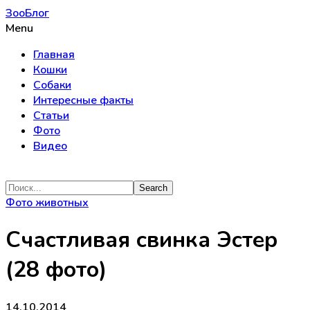
ЗооБлог
Menu
Главная
Кошки
Собаки
Интересные факты
Статьи
Фото
Видео
Фото животных
Счастливая свинка Эстер
(28 фото)
14.10.2014