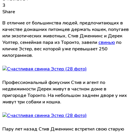
3
Share
В отличие от большинства людей, предпочитающих в
качестве домашних питомцев держать кошек, попугаев
или экзотических животных, Стив Дженкинс и Дерек
Уолтер, семейная пара из Торонто, завели
свинью
по
кличке Эстер, вес которой уже превышает 250
килограммов.
Профессиональный фокусник Стив и агент по
недвижимости Дерек живут в частном доме в
пригороде Торонто. На небольшом заднем дворе у них
живут три собаки и кошка.
Пару лет назад Стив Дженкинс встретил свою старую