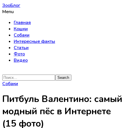
ЗооБлог
Menu
Главная
Кошки
Собаки
Интересные факты
Статьи
Фото
Видео
Собаки
Питбуль Валентино: самый
модный пёс в Интернете
(15 фото)