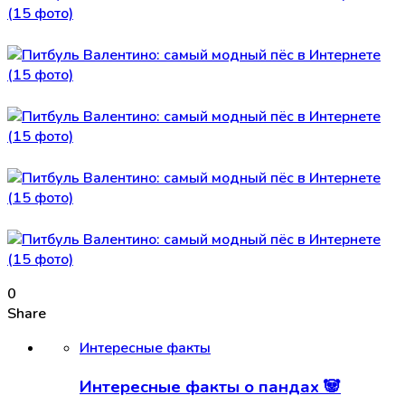
0
Share
Интересные факты
Интересные факты о пандах 🐼