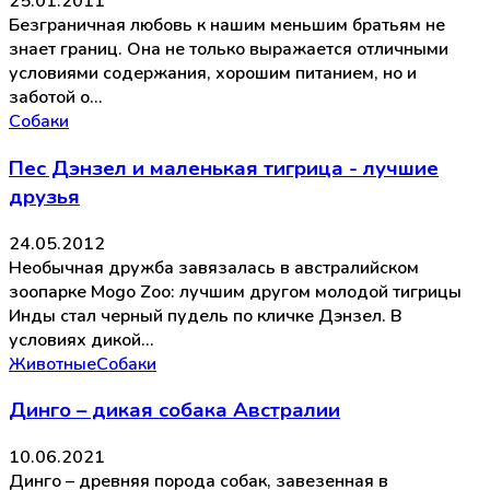
25.01.2011
Безграничная любовь к нашим меньшим братьям не
знает границ. Она не только выражается отличными
условиями содержания, хорошим питанием, но и
заботой о…
Собаки
Пес Дэнзел и маленькая тигрица - лучшие
друзья
24.05.2012
Необычная дружба завязалась в австралийском
зоопарке Mogo Zoo: лучшим другом молодой тигрицы
Инды стал черный пудель по кличке Дэнзел. В
условиях дикой…
Животные
Собаки
Динго – дикая собака Австралии
10.06.2021
Динго – древняя порода собак, завезенная в