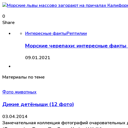
0
Share
Интересные факты
Рептилии
Морские черепахи: интересные факты 
09.01.2021
Материалы по теме
Фото животных
Дикие детёныши (12 фото)
03.04.2014
Замечательная коллекция фотографий очаровательных 