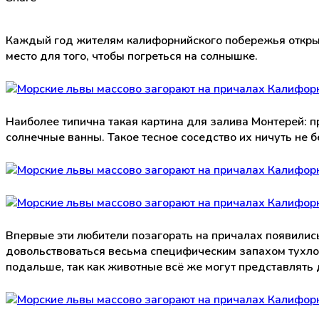
Каждый год жителям калифорнийского побережья открыв
место для того, чтобы погреться на солнышке.
Наиболее типична такая картина для залива Монтерей: 
солнечные ванны. Такое тесное соседство их ничуть не б
Впервые эти любители позагорать на причалах появилис
довольствоваться весьма специфическим запахом тухлой
подальше, так как животные всё же могут представлять 