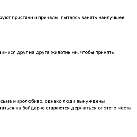
руют пристани и причалы, пытаясь занять наилучшее
щимися друг на друга животными, чтобы принять
 весьма миролюбиво, однако люди вынуждены
аться на байдарке стараются держаться от этого места