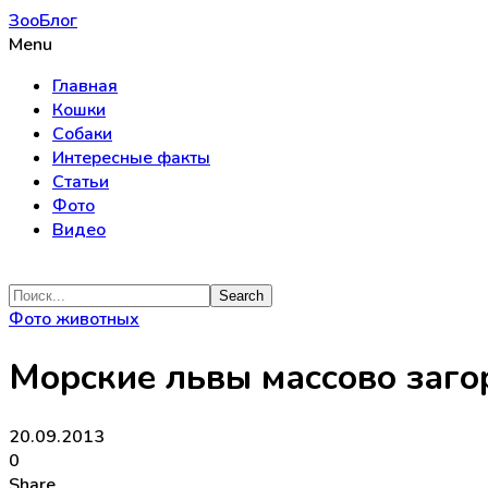
ЗооБлог
Menu
Главная
Кошки
Собаки
Интересные факты
Статьи
Фото
Видео
Фото животных
Морские львы массово заго
20.09.2013
0
Share