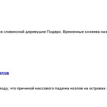
в словенской деревушке Подврх. Временные хозяева наз
злов
воду, что причиной массового падежа козлов на островах