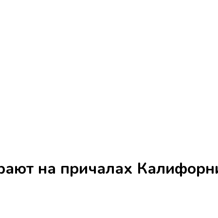
рают на причалах Калифорни