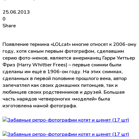
25.06.2013
0
Share
Появление термина «LOLcat» многие относят к 2006-ому
году, хотя самым первым фотографом, сделавшим
серию фото-мемов, является американец Гарри Уиттьер
Фриз (Harry Whittier Frees) – первые снимки были
сделаны им ещё в 1906-ом году. На этих снимках,
сделанных в первой половине прошлого века, автор
запечатлел как своих домашних питомцев, так и
любимцев своих родственников и друзей. Большая
часть нарядов четвероногих «моделей» была
изготовлена мамой фотографа.