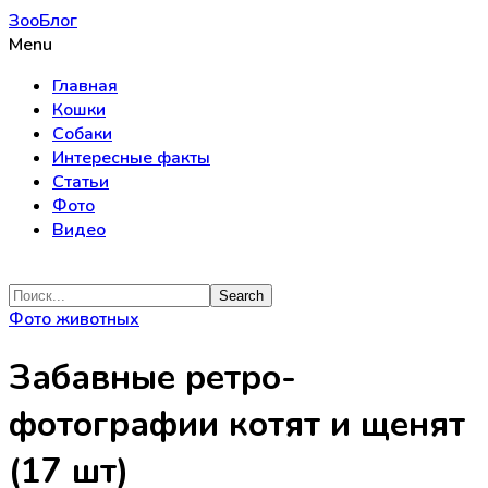
ЗооБлог
Menu
Главная
Кошки
Собаки
Интересные факты
Статьи
Фото
Видео
Фото животных
Забавные ретро-
фотографии котят и щенят
(17 шт)