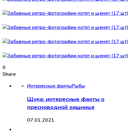
0
Share
Интересные факты
Рыбы
Щука: интересные факты о
пресноводной хищнице
07.01.2021