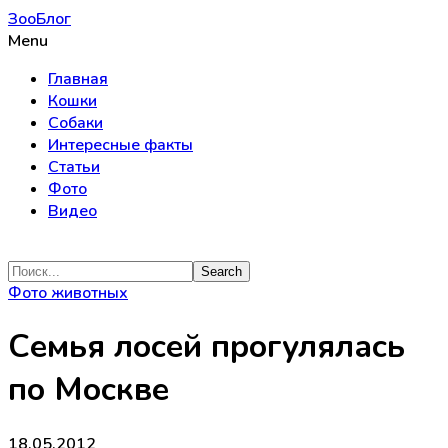
ЗооБлог
Menu
Главная
Кошки
Собаки
Интересные факты
Статьи
Фото
Видео
Фото животных
Семья лосей прогулялась
по Москве
18.05.2012