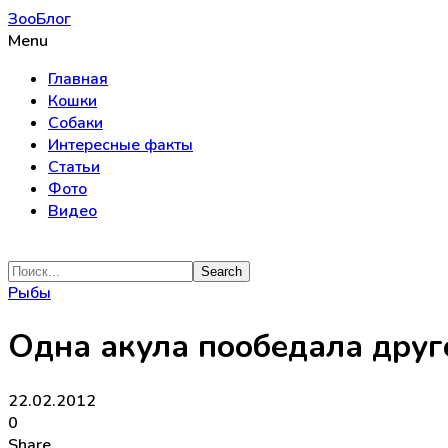
ЗооБлог
Menu
Главная
Кошки
Собаки
Интересные факты
Статьи
Фото
Видео
Рыбы
Одна акула пообедала друг
22.02.2012
0
Share