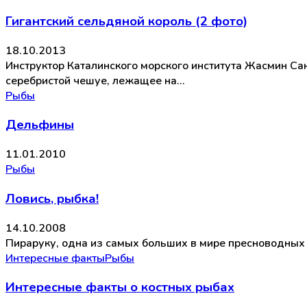
Гигантский сельдяной король (2 фото)
18.10.2013
Инструктор Каталинского морского института Жасмин Са
серебристой чешуе, лежащее на…
Рыбы
Дельфины
11.01.2010
Рыбы
Ловись, рыбка!
14.10.2008
Пираруку, одна из самых больших в мире пресноводных р
Интересные факты
Рыбы
Интересные факты о костных рыбах