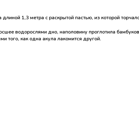
 длиной 1,3 метра с раскрытой пастью, из которой торчало
росшее водорослями дно, наполовину проглотила бамбуков
ми того, как одна акула лакомится другой.