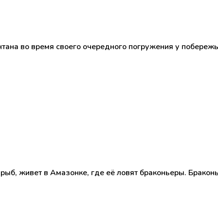
нтана во время своего очередного погружения у побереж
ыб, живет в Амазонке, где её ловят браконьеры. Браконь