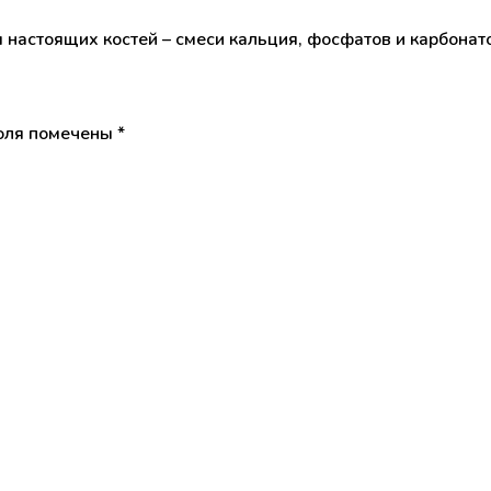
настоящих костей – смеси кальция, фосфатов и карбонато
оля помечены
*