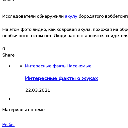
Исследователи обнаружили
акулу
бородатого воббегонга
На этом фото видно, как ковровая акула, похожая на об
необычного в этом нет. Люди часто становятся свидетеля
0
Share
Интересные факты
Насекомые
Интересные факты о жуках
22.03.2021
Материалы по теме
Рыбы