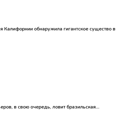
ья Калифорнии обнаружила гигантское существо в
еров, в свою очередь, ловит бразильская…