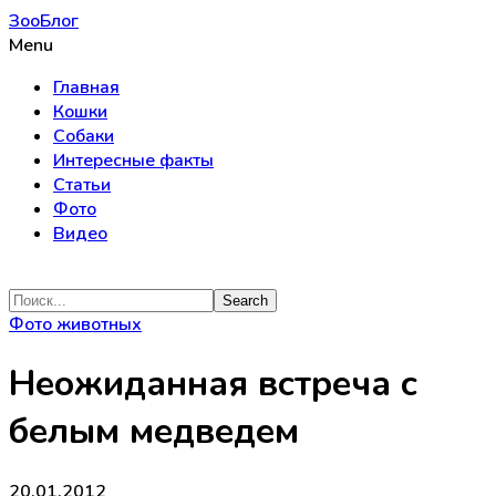
ЗооБлог
Menu
Главная
Кошки
Собаки
Интересные факты
Статьи
Фото
Видео
Фото животных
Неожиданная встреча с
белым медведем
20.01.2012