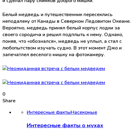
и сделал пару снимков доброго мишки.
Белый медведь и путешественник пересеклись
неподалеку от Канады в Северном Ледовитом Океане.
Вероятно, медведь принял белый корпус лодки за
своего сородича и решил подплыть к нему. Однако,
поняв, что «обознался», медведь не уплыл, а стал с
любопытством изучать судно. В этот момент Джо и
запечатлел веселого мишку на фотокамеру.
0
Share
Интересные факты
Насекомые
Интересные факты о мухах