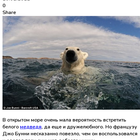
0
Share
В открытом море очень мала вероятность встретить
белого
медведя
, да еще и дружелюбного. Но французу
Джо Бунни несказанно повезло, чем он воспользовался