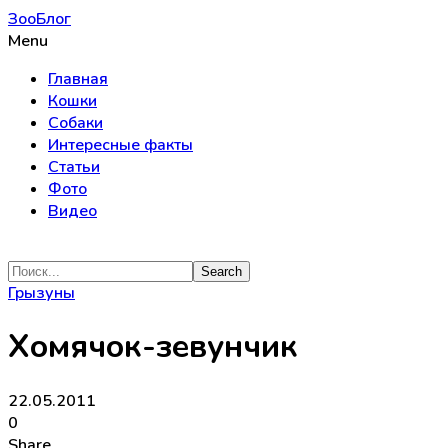
ЗооБлог
Menu
Главная
Кошки
Собаки
Интересные факты
Статьи
Фото
Видео
Грызуны
Хомячок-зевунчик
22.05.2011
0
Share