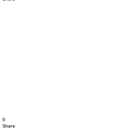
0
Share