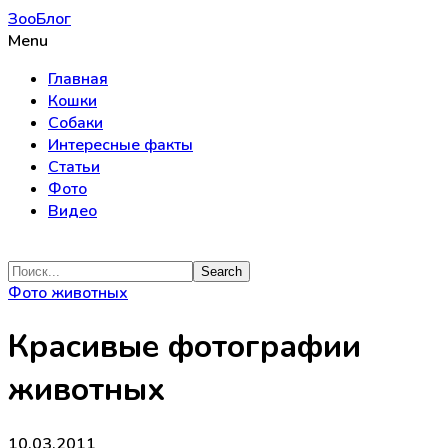
ЗооБлог
Menu
Главная
Кошки
Собаки
Интересные факты
Статьи
Фото
Видео
Фото животных
Красивые фотографии
животных
10.03.2011