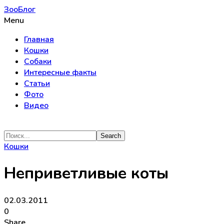
ЗооБлог
Menu
Главная
Кошки
Собаки
Интересные факты
Статьи
Фото
Видео
Кошки
Неприветливые коты
02.03.2011
0
Share