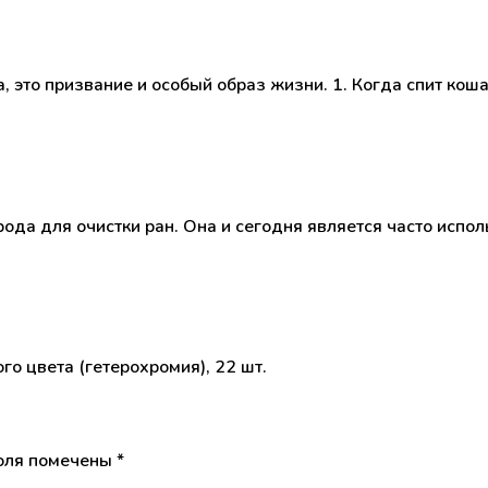
, это призвание и особый образ жизни. 1. Когда спит коша
рода для очистки ран. Она и сегодня является часто исп
о цвета (гетерохромия), 22 шт.
оля помечены
*