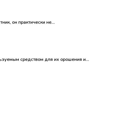
тник, он практически не…
ользуемым средством для их орошения и…