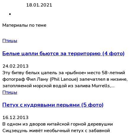
18.01.2021
Материалы по теме
Птицы
Белые цапли бьются за территорию (4 фото)
24.02.2013
Эту битву белых цапель за «рыбное» место 58-летний
фотограф Фил Лану (Phil Lanoue) запечатлел в низине,
затопляемой морской водой из залива Murrells,…
Птицы
Петух с кудрявыми перьями (5 фото)
16.12.2013
В одном из дворов китайской горной деревушки
Сицзецунь живёт необычный петух с забавной