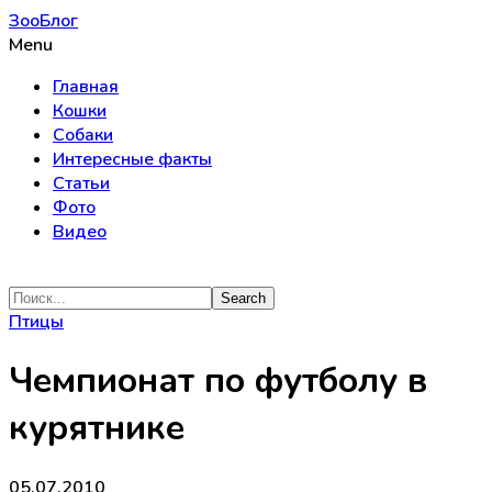
ЗооБлог
Menu
Главная
Кошки
Собаки
Интересные факты
Статьи
Фото
Видео
Птицы
Чемпионат по футболу в
курятнике
05.07.2010