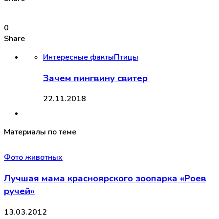
0
Share
Интересные факты
Птицы
Зачем пингвину свитер
22.11.2018
Материалы по теме
Фото животных
Лучшая мама красноярского зоопарка «Роев
ручей»
13.03.2012