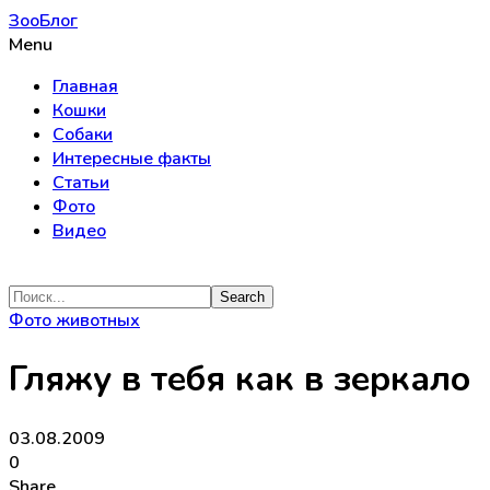
ЗооБлог
Menu
Главная
Кошки
Собаки
Интересные факты
Статьи
Фото
Видео
Фото животных
Гляжу в тебя как в зеркало
03.08.2009
0
Share