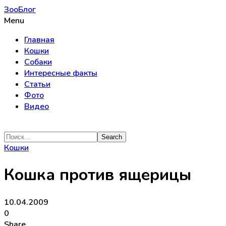
ЗооБлог
Menu
Главная
Кошки
Собаки
Интересные факты
Статьи
Фото
Видео
Кошки
Кошка против ящерицы
10.04.2009
0
Share