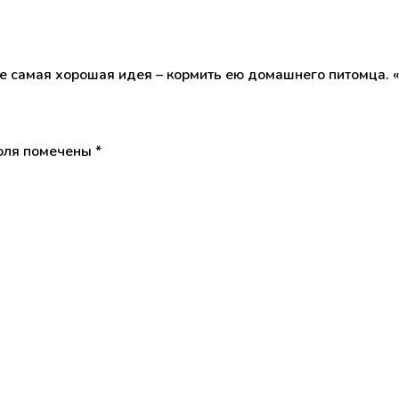
е самая хорошая идея – кормить ею домашнего питомца. «
оля помечены
*