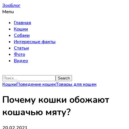
ЗооБлог
Menu
Главная
Кошки
Собаки
Интересные факты
Статьи
Фото
Видео
Кошки
Поведение кошек
Товары для кошек
Почему кошки обожают
кошачью мяту?
20.02.2021