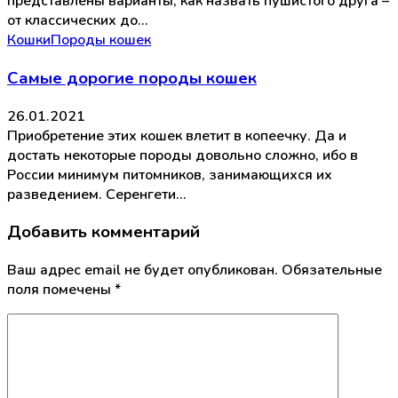
представлены варианты, как назвать пушистого друга –
от классических до…
Кошки
Породы кошек
Самые дорогие породы кошек
26.01.2021
Приобретение этих кошек влетит в копеечку. Да и
достать некоторые породы довольно сложно, ибо в
России минимум питомников, занимающихся их
разведением. Серенгети…
Добавить комментарий
Ваш адрес email не будет опубликован.
Обязательные
поля помечены
*