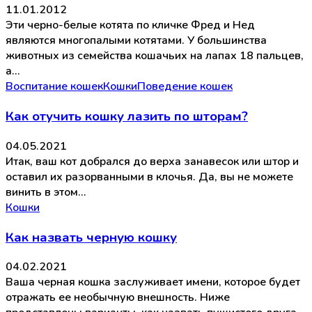
11.01.2012
Эти черно-белые котята по кличке Фред и Нед
являются многопалыми котятами. У большинства
животных из семейства кошачьих на лапах 18 пальцев,
а…
Воспитание кошек
Кошки
Поведение кошек
Как отучить кошку лазить по шторам?
04.05.2021
Итак, ваш кот добрался до верха занавесок или штор и
оставил их разорванными в клочья. Да, вы не можете
винить в этом…
Кошки
Как назвать черную кошку
04.02.2021
Ваша черная кошка заслуживает имени, которое будет
отражать ее необычную внешность. Ниже