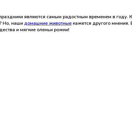
раздники являются самым радостным временем в году. Кр
? Но, наши
домашние животные
кажется другого мнения. 
ества и мягкие оленьи рожки!