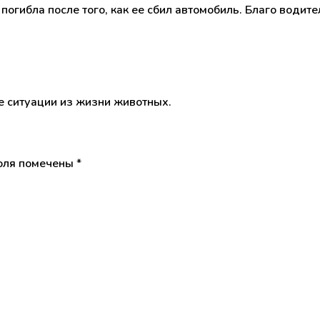
погибла после того, как ее сбил автомобиль. Благо водит
 ситуации из жизни животных.
оля помечены
*