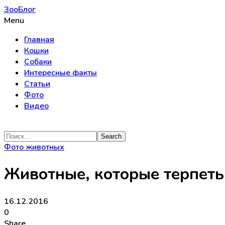
ЗооБлог
Menu
Главная
Кошки
Собаки
Интересные факты
Статьи
Фото
Видео
Фото животных
Животные, которые терпеть
16.12.2016
0
Share