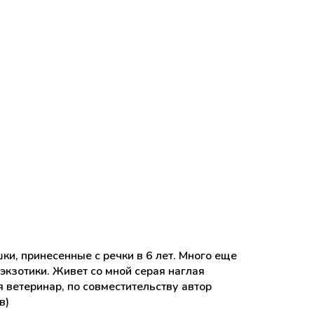
ки, принесенные с речки в 6 лет. Много еще
кзотики. Живет со мной серая наглая
 ветеринар, по совместительству автор
в)