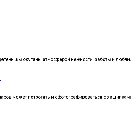
етенышы окутаны атмосферой нежности, заботы и любви.
а
аров может потрогать и сфотографироваться с хищниками