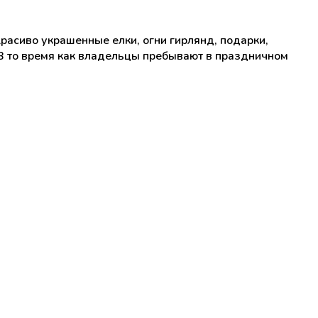
асиво украшенные елки, огни гирлянд, подарки,
В то время как владельцы пребывают в праздничном