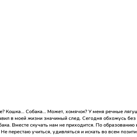
Кошка... Собака... Может, хомячок? У меня речные лягуш
вил в моей жизни значимый след. Сегодня обхожусь без э
ака. Вместе скучать нам не приходится. По образованию я
 Не перестаю учиться, удивляться и искать во всем позити