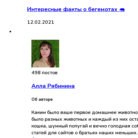
Интересные факты о бегемотах 🦛
12.02.2021
498 постов
Алла Рябинина
Об авторе
Каким было ваше первое домашнее животное? 
было разных животных и каждый из них оста
кошка, шумный попугай и вечно голодная соб
статей для сайтов о братьях наших меньших.