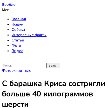
ЗооБлог
Menu
Главная
Кошки
Собаки
Интересные факты
Статьи
Фото
Видео
Фото животных
С барашка Криса состригли
больше 40 килограммов
шерсти