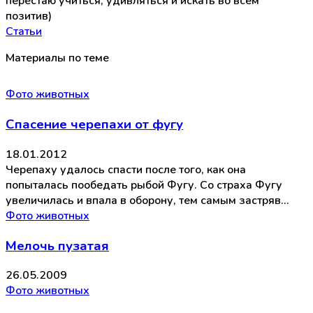
перестаю учиться, удивляться и искать во всем
позитив)
Статьи
Материалы по теме
Фото животных
Спасение черепахи от фугу
18.01.2012
Черепаху удалось спасти после того, как она
попыталась пообедать рыбой Фугу. Со страха Фугу
увеличилась и впала в оборону, тем самым застряв…
Фото животных
Мелочь пузатая
26.05.2009
Фото животных