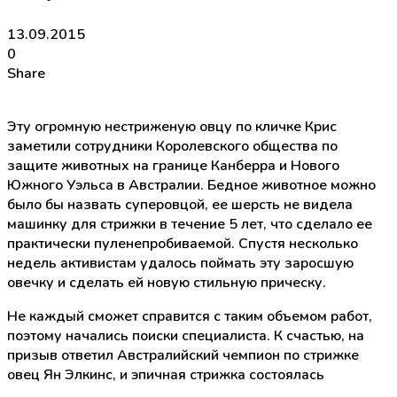
13.09.2015
0
Share
Эту огромную нестриженую овцу по кличке Крис
заметили сотрудники Королевского общества по
защите животных на границе Канберра и Нового
Южного Уэльса в Австралии. Бедное животное можно
было бы назвать суперовцой, ее шерсть не видела
машинку для стрижки в течение 5 лет, что сделало ее
практически пуленепробиваемой. Спустя несколько
недель активистам удалось поймать эту заросшую
овечку и сделать ей новую стильную прическу.
Не каждый сможет справится с таким объемом работ,
поэтому начались поиски специалиста. К счастью, на
призыв ответил Австралийский чемпион по стрижке
овец Ян Элкинс, и эпичная стрижка состоялась