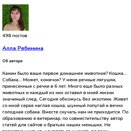
498 постов
Алла Рябинина
Об авторе
Каким было ваше первое домашнее животное? Кошка...
Собака... Может, хомячок? У меня речные лягушки,
принесенные с речки в 6 лет. Много еще было разных
животных и каждый из них оставил в моей жизни
значимый след. Сегодня обхожусь без экзотики. Живет
со мной серая наглая кошка, шумный попугай и вечно
голодная собака. Вместе скучать нам не приходится. По
образованию я ветеринар, по совместительству автор
статей для сайтов о братьях наших меньших. Не