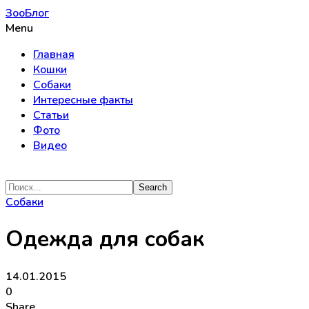
ЗооБлог
Menu
Главная
Кошки
Собаки
Интересные факты
Статьи
Фото
Видео
Собаки
Одежда для собак
14.01.2015
0
Share