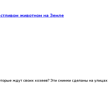
астливом животном на Земле
которые ждут своих хозяев? Эти снимки сделаны на улица