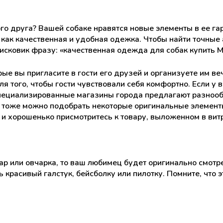
о друга? Вашей собаке нравятся новые элементы в ее гар
 как качественная и удобная одежка. Чтобы найти точные
исковик фразу: «качественная одежда для собак купить М
ые вы пригласите в гости его друзей и организуете им ве
я того, чтобы гости чувствовали себя комфортно. Если у в
пециализированные магазины города предлагают разнообр
 тоже можно подобрать некоторые оригинальные элементы
 и хорошенько присмотритесь к товару, выложенном в вит
нар или овчарка, то ваш любимец будет оригинально смотр
красивый галстук, бейсболку или пилотку. Помните, что 