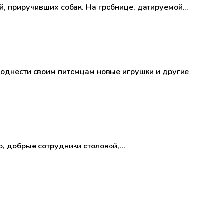
й, приручивших собак. На гробнице, датируемой…
однести своим питомцам новые игрушки и другие
ью, добрые сотрудники столовой,…