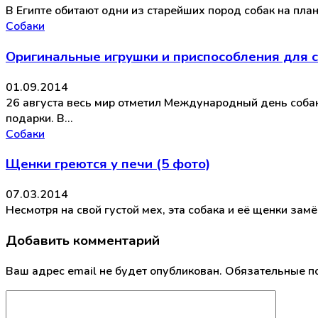
В Египте обитают одни из старейших пород собак на пла
Собаки
Оригинальные игрушки и приспособления для с
01.09.2014
26 августа весь мир отметил Международный день соба
подарки. В…
Собаки
Щенки греются у печи (5 фото)
07.03.2014
Несмотря на свой густой мех, эта собака и её щенки за
Добавить комментарий
Ваш адрес email не будет опубликован.
Обязательные п