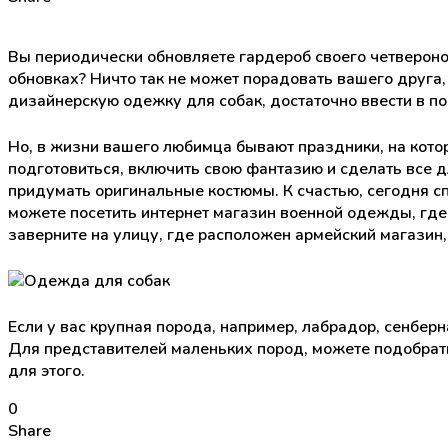
Вы периодически обновляете гардероб своего четвероног
обновках? Ничто так не может порадовать вашего друга,
дизайнерскую одежку для собак, достаточно ввести в по
Но, в жизни вашего любимца бывают праздники, на котор
подготовиться, включить свою фантазию и сделать все дл
придумать оригинальные костюмы. К счастью, сегодня с
можете посетить интернет магазин военной одежды, где
заверните на улицу, где расположен армейский магазин,
Если у вас крупная порода, например, лабрадор, сенбер
Для представителей маленьких пород, можете подобрать 
для этого.
0
Share