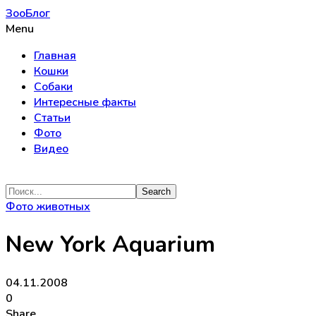
ЗооБлог
Menu
Главная
Кошки
Собаки
Интересные факты
Статьи
Фото
Видео
Фото животных
New York Aquarium
04.11.2008
0
Share