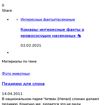
0
Share
Интересные факты
Насекомые
Комары: интересные факты о
кровососущих насекомых 🦟
02.02.2021
Материалы по теме
Фото животных
Педикюр для слона
14.04.2011
В национальном парке Читван (Непал) слонам делают
педикюр. Конечно же, делается это не ради