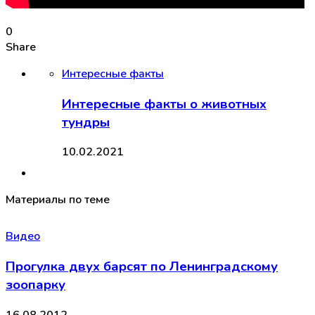
0
Share
Интересные факты
Интересные факты о животных
тундры
10.02.2021
Материалы по теме
Видео
Прогулка двух барсят по Ленинградскому
зоопарку
16.08.2012