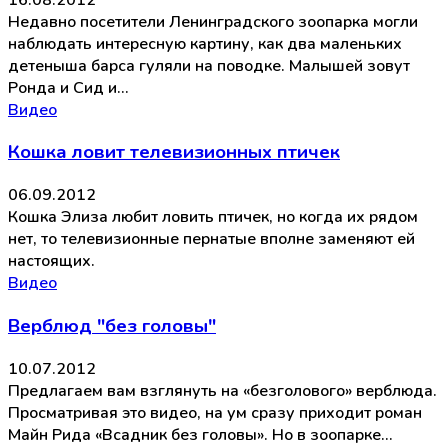
Недавно посетители Ленинградского зоопарка могли
наблюдать интересную картину, как два маленьких
детеныша барса гуляли на поводке. Малышей зовут
Ронда и Сид и…
Видео
Кошка ловит телевизионных птичек
06.09.2012
Кошка Элиза любит ловить птичек, но когда их рядом
нет, то телевизионные пернатые вполне заменяют ей
настоящих.
Видео
Верблюд "без головы"
10.07.2012
Предлагаем вам взглянуть на «безголового» верблюда.
Просматривая это видео, на ум сразу приходит роман
Майн Рида «Всадник без головы». Но в зоопарке…