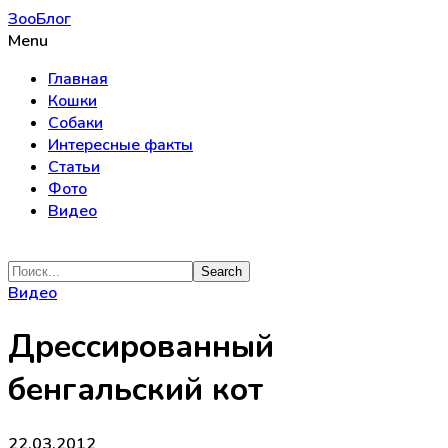
ЗооБлог
Menu
Главная
Кошки
Собаки
Интересные факты
Статьи
Фото
Видео
Видео
Дрессированный
бенгальский кот
22.03.2012