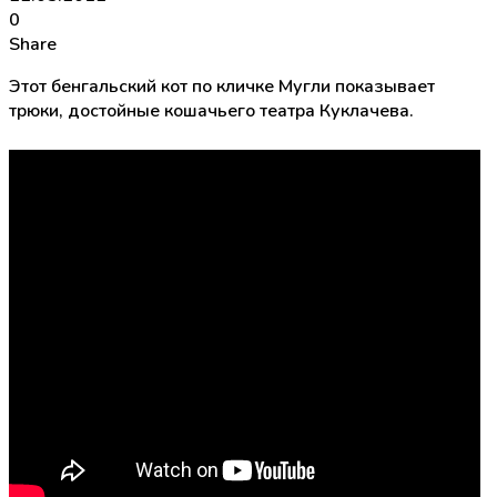
0
Share
Этот бенгальский кот по кличке Мугли показывает
трюки, достойные кошачьего театра Куклачева.