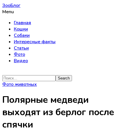
ЗооБлог
Menu
Главная
Кошки
Собаки
Интересные факты
Статьи
Фото
Видео
Фото животных
Полярные медведи
выходят из берлог после
спячки