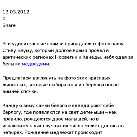
13.03.2012
0
Share
Эти удивительные снимки принадлежат фотографу
Стиву Блуму, который долгое время провел в
арктических регионах Норвегии и Канады, наблюдая за
белыми
медведями
.
Предлагаем взглянуть на фото этих красивых
животных, которые выбираются из берлоги после
зимней спячки.
Каждую зиму самки белого медведя роют себе
берлогу, где появляются на свет детеныши – как
правило, рождаются двое малышей, но в
исключительных случаях их число может достигать
четырех. Рождение медвежат происходит