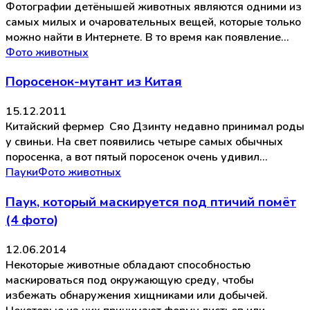
Фотографии детёнышей животных являются одними из
самых милых и очаровательных вещей, которые только
можно найти в Интернете. В то время как появление…
Фото животных
Поросенок-мутант из Китая
15.12.2011
Китайский фермер Сяо Дзинту недавно принимал роды
у свиньи. На свет появились четыре самых обычных
поросенка, а вот пятый поросенок очень удивил…
Пауки
Фото животных
Паук, который маскируется под птичий помёт
(4 фото)
12.06.2014
Некоторые животные обладают способностью
маскироваться под окружающую среду, чтобы
избежать обнаружения хищниками или добычей.