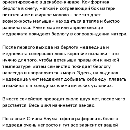
ориентировочно в декабре-январе. Комфортная
берлога в снегу, мягкий и согревающий бок матери,
питательное и жирное молоко – все это дает
возможность малышам находиться в тепле и быстро
развиваться. Уже в марте или апреле месяце
медвежата покидают берлогу в сопровождении матери.
После первого выхода из берлоги медведица и
медвежата совершают лишь короткие вылазки – это
нужно для того, чтобы детеныши привыкли к низкой
температуре. Затем семейство покидает берлогу
навсегда и направляется к морю. Здесь, на льдинах,
медведица учит медвежат добывать себе еду, плавать
и выживать в холодных климатических условиях.
Вместе семейство проводит около двух лет, после чего
расстается. Весь цикл начинается заново.
По словам Стиава Блума, сфотографировать белого
медведя очень непросто и тут все зависит от вашей