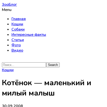
ЗооБлог
Menu
Главная
Кошки
Собаки
Интересные факты
Статьи
Фото
Видео
Кошки
Котёнок — маленький и
милый малыш
30.09.2008