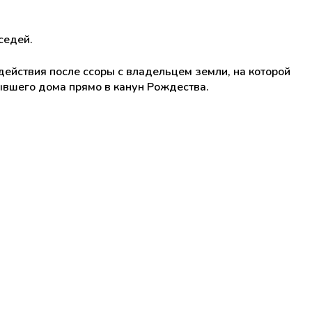
седей.
действия после ссоры с владельцем земли, на которой
бывшего дома прямо в канун Рождества.