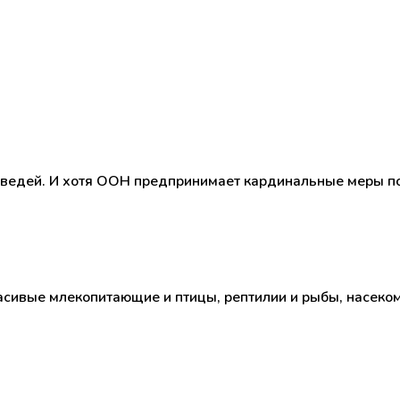
едведей. И хотя ООН предпринимает кардинальные меры п
ивые млекопитающие и птицы, рептилии и рыбы, насеком