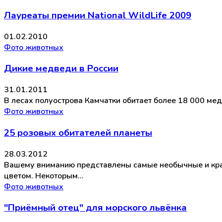
Лауреаты премии National WildLife 2009
01.02.2010
Фото животных
Дикие медведи в России
31.01.2011
В лесах полуострова Камчатки обитает более 18 000 м
Фото животных
25 розовых обитателей планеты
28.03.2012
Вашему вниманию представлены самые необычные и крас
цветом. Некоторым…
Фото животных
"Приёмный отец" для морского львёнка