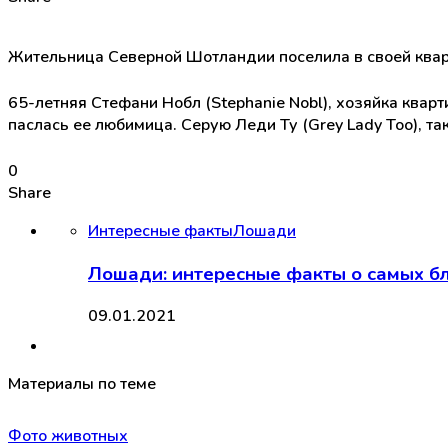
Жительница Северной Шотландии поселила в своей кварт
65-летняя Стефани Нобл (Stephanie Nobl), хозяйка квар
паслась ее любимица. Серую Леди Ту (Grey Lady Too), т
0
Share
Интересные факты
Лошади
Лошади: интересные факты о самых б
09.01.2021
Материалы по теме
Фото животных