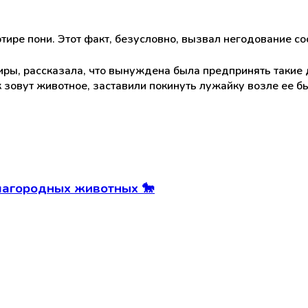
ире пони. Этот факт, безусловно, вызвал негодование со
тиры, рассказала, что вынуждена была предпринять такие 
ак зовут животное, заставили покинуть лужайку возле ее 
лагородных животных 🐎