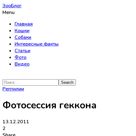
ЗооБлог
Menu
Главная
Кошки
Собаки
Интересные факты
Статьи
Фото
Видео
Рептилии
Фотосессия геккона
13.12.2011
2
Share