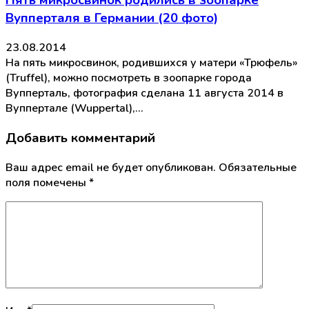
Пять микросвинок родились в зоопарке
Вупперталя в Германии (20 фото)
23.08.2014
На пять микросвинок, родившихся у матери «Трюфель»
(Truffel), можно посмотреть в зоопарке города
Вупперталь, фотография сделана 11 августа 2014 в
Вуппертале (Wuppertal),…
Добавить комментарий
Ваш адрес email не будет опубликован.
Обязательные
поля помечены
*