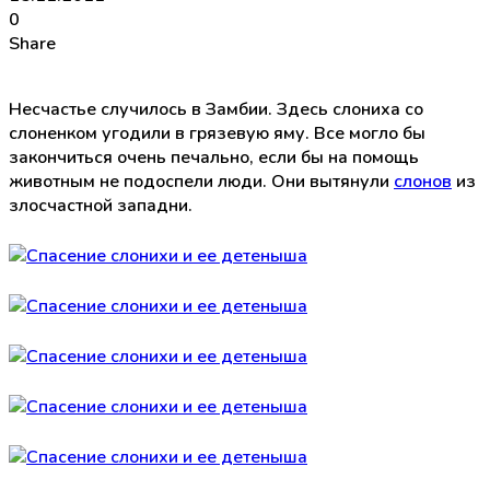
0
Share
Несчастье случилось в Замбии. Здесь слониха со
слоненком угодили в грязевую яму. Все могло бы
закончиться очень печально, если бы на помощь
животным не подоспели люди. Они вытянули
слонов
из
злосчастной западни.