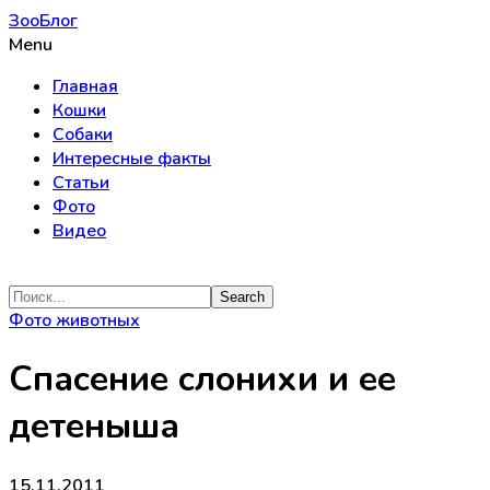
ЗооБлог
Menu
Главная
Кошки
Собаки
Интересные факты
Статьи
Фото
Видео
Фото животных
Спасение слонихи и ее
детеныша
15.11.2011