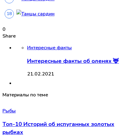
0
Share
Интересные факты
Интересные факты об оленях 🦌
21.02.2021
Материалы по теме
Рыбы
Топ-10 Историй об испуганных золотых
рыбках