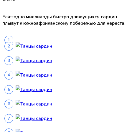
Ежегодно миллиарды быстро движущихся сардин
плывут к южноафриканскому побережью для нереста.