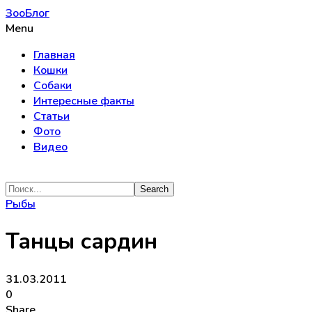
ЗооБлог
Menu
Главная
Кошки
Собаки
Интересные факты
Статьи
Фото
Видео
Рыбы
Танцы сардин
31.03.2011
0
Share