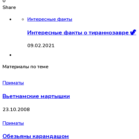
0
Share
Интересные факты
Интересные факты о тираннозавре 🦖
09.02.2021
Материалы по теме
Приматы
Вьетнамские мартышки
23.10.2008
Приматы
Обезьяны карандашом