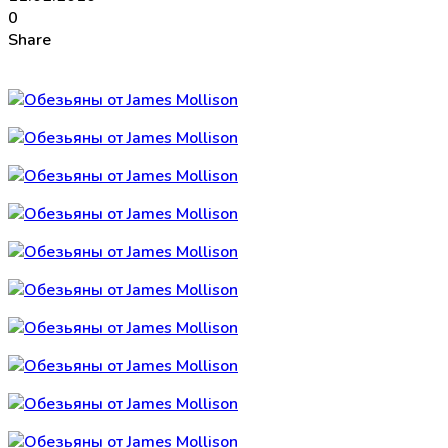
0
Share