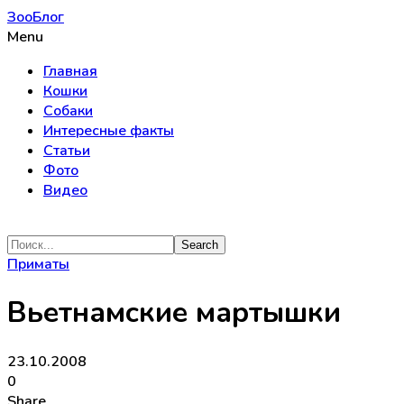
ЗооБлог
Menu
Главная
Кошки
Собаки
Интересные факты
Статьи
Фото
Видео
Приматы
Вьетнамские мартышки
23.10.2008
0
Share