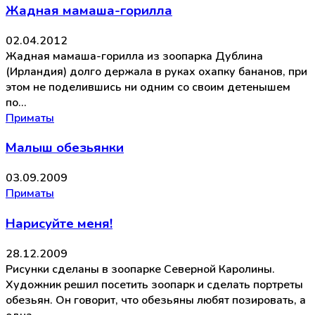
Жадная мамаша-горилла
02.04.2012
Жадная мамаша-горилла из зоопарка Дублина
(Ирландия) долго держала в руках охапку бананов, при
этом не поделившись ни одним со своим детенышем
по…
Приматы
Малыш обезьянки
03.09.2009
Приматы
Нарисуйте меня!
28.12.2009
Рисунки сделаны в зоопарке Северной Каролины.
Художник решил посетить зоопарк и сделать портреты
обезьян. Он говорит, что обезьяны любят позировать, а