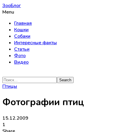
ЗооБлог
Menu
Главная
Кошки
Собаки
Интересные факты
Статьи
Фото
Видео
Птицы
Фотографии птиц
15.12.2009
1
Share