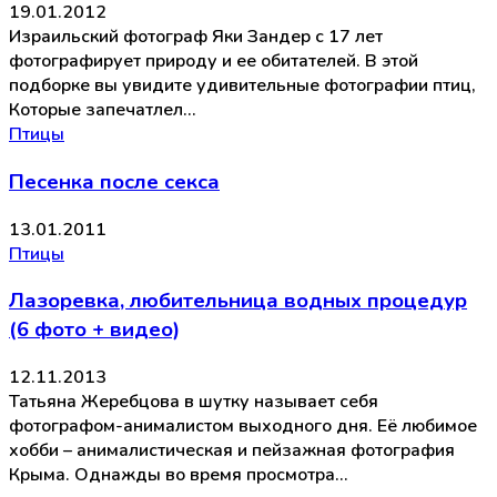
19.01.2012
Израильский фотограф Яки Зандер с 17 лет
фотографирует природу и ее обитателей. В этой
подборке вы увидите удивительные фотографии птиц,
Которые запечатлел…
Птицы
Песенка после секса
13.01.2011
Птицы
Лазоревка, любительница водных процедур
(6 фото + видео)
12.11.2013
Татьяна Жеребцова в шутку называет себя
фотографом-анималистом выходного дня. Её любимое
хобби – анималистическая и пейзажная фотография
Крыма. Однажды во время просмотра…