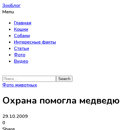
ЗооБлог
Menu
Главная
Кошки
Собаки
Интересные факты
Статьи
Фото
Видео
Фото животных
Охрана помогла медведю
29.10.2009
0
Share