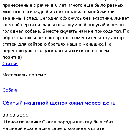
принесенные с речки в 6 лет. Много еще было разных
животных и каждый из них оставил в моей жизни
значимый след. Сегодня обхожусь без экзотики. Живет
со мной серая наглая кошка, шумный попугай и вечно
голодная собака. Вместе скучать нам не приходится. По
образованию я ветеринар, по совместительству автор
статей для сайтов о братьях наших меньших. Не
перестаю учиться, удивляться и искать во всем
позитив)
Статьи
Материалы по теме
Собаки
Сбитый машиной щенок ожил через день
22.12.2011
Щенок по кличке Скамп породы ши-тцу был сбит
машиной возле дома своего хозяина в штате