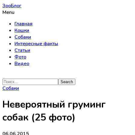
ЗооБлог
Menu
Главная
Кошки
Собаки
Интересные факты
Статьи
Фото
Видео
Собаки
Невероятный груминг
собак (25 фото)
06.06.2015