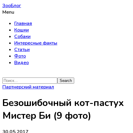
ЗооБлог
Menu
Главная
Кошки
Собаки
Интересные факты
Статьи
Фото
Видео
Партнерский материал
Безошибочный кот-пастух
Мистер Би (9 фото)
30.05.2017