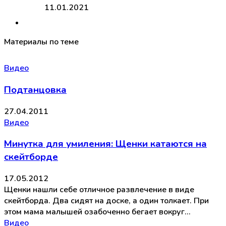
11.01.2021
Материалы по теме
Видео
Подтанцовка
27.04.2011
Видео
Минутка для умиления: Щенки катаются на
скейтборде
17.05.2012
Щенки нашли себе отличное развлечение в виде
скейтборда. Два сидят на доске, а один толкает. При
этом мама малышей озабоченно бегает вокруг…
Видео