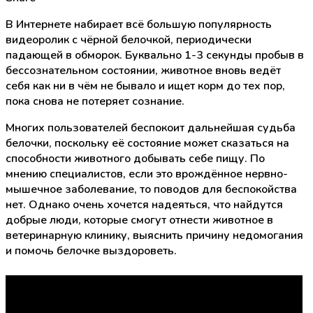
В Интернете набирает всё большую популярность
видеоролик с чёрной белочкой, периодически
падающей в обморок. Буквально 1-3 секунды пробыв в
бессознательном состоянии, животное вновь ведёт
себя как ни в чём не бывало и ищет корм до тех пор,
пока снова не потеряет сознание.
Многих пользователей беспокоит дальнейшая судьба
белочки, поскольку её состояние может сказаться на
способности животного добывать себе пищу. По
мнению специалистов, если это врождённое нервно-
мышечное заболевание, то поводов для беспокойства
нет. Однако очень хочется надеяться, что найдутся
добрые люди, которые смогут отнести животное в
ветеринарную клинику, выяснить причину недомогания
и помочь белочке выздороветь.