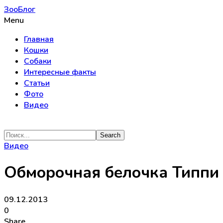
ЗооБлог
Menu
Главная
Кошки
Собаки
Интересные факты
Статьи
Фото
Видео
Видео
Обморочная белочка Типпи
09.12.2013
0
Share